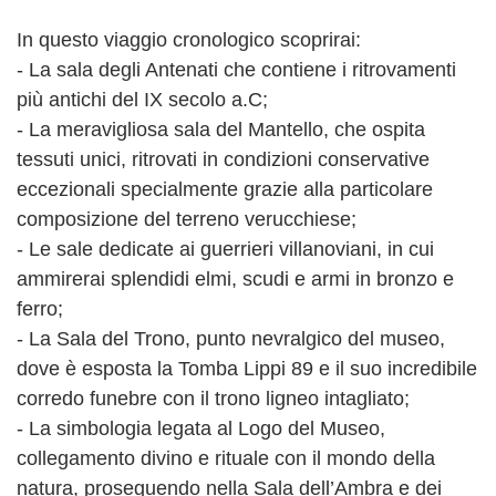
In questo viaggio cronologico scoprirai:
- La sala degli Antenati che contiene i ritrovamenti
più antichi del IX secolo a.C;
- La meravigliosa sala del Mantello, che ospita
tessuti unici, ritrovati in condizioni conservative
eccezionali specialmente grazie alla particolare
composizione del terreno verucchiese;
- Le sale dedicate ai guerrieri villanoviani, in cui
ammirerai splendidi elmi, scudi e armi in bronzo e
ferro;
- La Sala del Trono, punto nevralgico del museo,
dove è esposta la Tomba Lippi 89 e il suo incredibile
corredo funebre con il trono ligneo intagliato;
- La simbologia legata al Logo del Museo,
collegamento divino e rituale con il mondo della
natura, proseguendo nella Sala dell’Ambra e dei