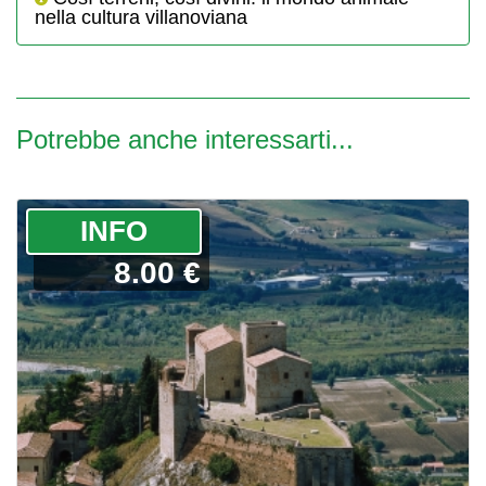
nella cultura villanoviana
Potrebbe anche interessarti...
­INFO
8.00 €