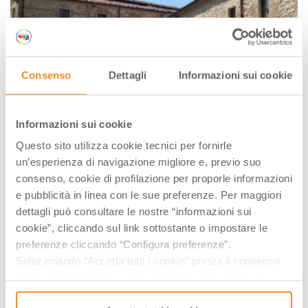
Consenso
Dettagli
Informazioni sui cookie
Informazioni sui cookie
Questo sito utilizza cookie tecnici per fornirle
un’esperienza di navigazione migliore e, previo suo
consenso, cookie di profilazione per proporle informazioni
e pubblicità in linea con le sue preferenze. Per maggiori
dettagli può consultare le nostre “informazioni sui
cookie”, cliccando sul link sottostante o impostare le
preferenze cliccando “Configura preferenze”.
Selezionando “Accetta tutti i cookie” presta il consenso
all’uso di tutti i tipi di cookie mentre può revocare il
consenso cliccando su “Usa solo i cookie necessari” e