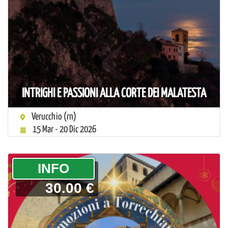
INTRIGHI E PASSIONI ALLA CORTE DEI MALATESTA
Verucchio (rn)
15 Mar - 20 Dic 2026
­INFO
30.00 €