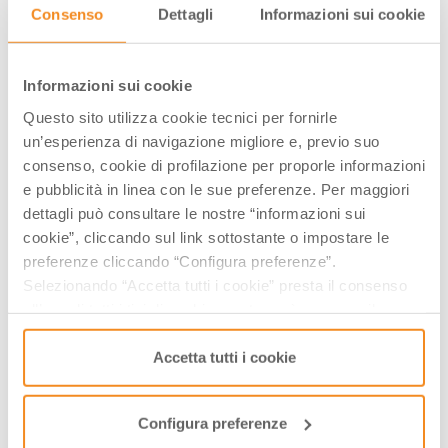
Consenso
Dettagli
Informazioni sui cookie
Informazioni sui cookie
Questo sito utilizza cookie tecnici per fornirle
un’esperienza di navigazione migliore e, previo suo
consenso, cookie di profilazione per proporle informazioni
e pubblicità in linea con le sue preferenze. Per maggiori
dettagli può consultare le nostre “informazioni sui
cookie”, cliccando sul link sottostante o impostare le
preferenze cliccando “Configura preferenze”.
Selezionando “Accetta tutti i cookie” presta il consenso
all’uso di tutti i tipi di cookie mentre può revocare il
consenso cliccando su “Usa solo i cookie necessari” e
saranno attivati i soli cookie tecnici necessari al corretto
Accetta tutti i cookie
funzionamento del sito.
Configura preferenze