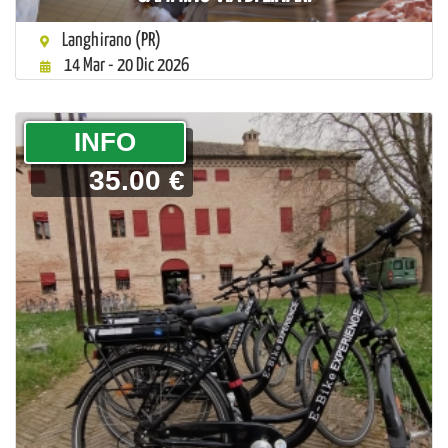
Langhirano (PR)
14 Mar - 20 Dic 2026
­INFO
35.00 €