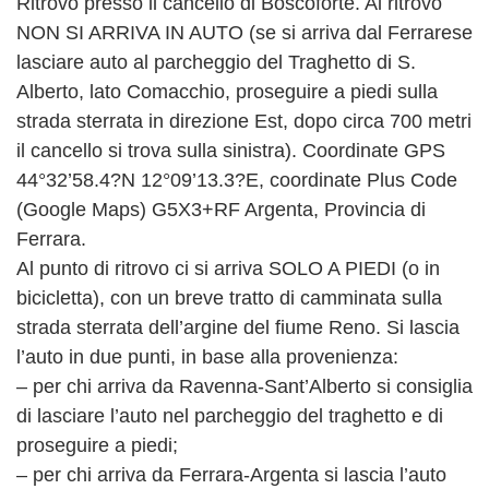
Ritrovo presso il cancello di Boscoforte. Al ritrovo
NON SI ARRIVA IN AUTO (se si arriva dal Ferrarese
lasciare auto al parcheggio del Traghetto di S.
Alberto, lato Comacchio, proseguire a piedi sulla
strada sterrata in direzione Est, dopo circa 700 metri
il cancello si trova sulla sinistra). Coordinate GPS
44°32’58.4?N 12°09’13.3?E, coordinate Plus Code
(Google Maps) G5X3+RF Argenta, Provincia di
Ferrara.
Al punto di ritrovo ci si arriva SOLO A PIEDI (o in
bicicletta), con un breve tratto di camminata sulla
strada sterrata dell’argine del fiume Reno. Si lascia
l’auto in due punti, in base alla provenienza:
– per chi arriva da Ravenna-Sant’Alberto si consiglia
di lasciare l’auto nel parcheggio del traghetto e di
proseguire a piedi;
– per chi arriva da Ferrara-Argenta si lascia l’auto