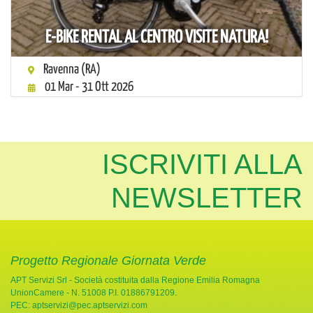
E-BIKE RENTAL AL CENTRO VISITE NATURA!
Ravenna (RA)
01 Mar - 31 Ott 2026
ISCRIVITI ALLA
NEWSLETTER
Progetto Regionale Giornata Verde
APT Servizi Srl - Società costituita dalla Regione Emilia Romagna
UnionCamere - N. 51008 P.I. 01886791209.
PEC:
aptservizi@pec.aptservizi.com