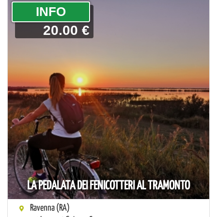
­INFO
20.00 €
LA PEDALATA DEI FENICOTTERI AL TRAMONTO
Ravenna (RA)