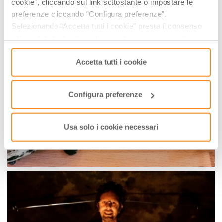
cookie”, cliccando sul link sottostante o impostare le
preferenze cliccando “Configura preferenze”.
Selezionando “Accetta tutti i cookie” presta il consenso
all’uso di tutti i tipi di cookie mentre può revocare il
consenso cliccando su “Usa solo i cookie necessari” e
saranno attivati i soli cookie tecnici necessari al corretto
Accetta tutti i cookie
funzionamento del sito.
Configura preferenze
Usa solo i cookie necessari