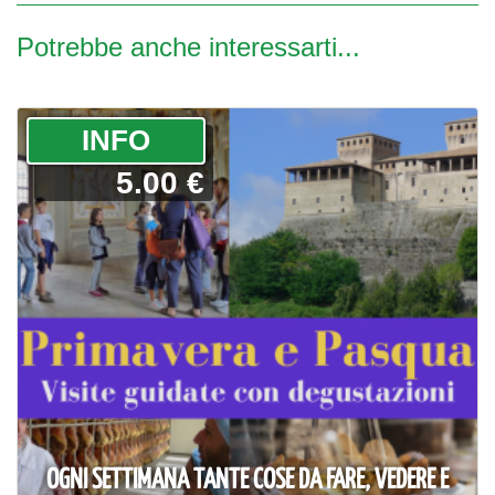
Potrebbe anche interessarti...
­INFO
5.00 €
OGNI SETTIMANA TANTE COSE DA FARE, VEDERE E