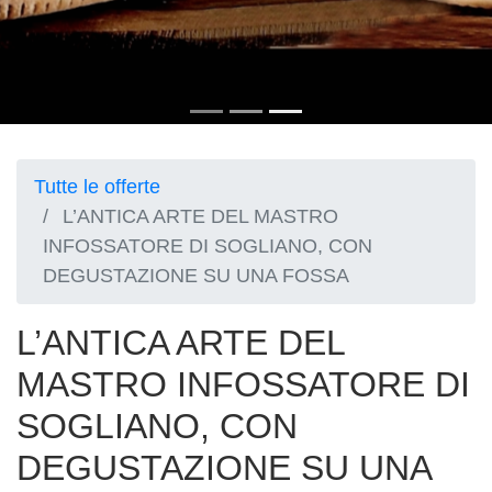
Tutte le offerte
L’ANTICA ARTE DEL MASTRO
INFOSSATORE DI SOGLIANO, CON
DEGUSTAZIONE SU UNA FOSSA
L’ANTICA ARTE DEL
MASTRO INFOSSATORE DI
SOGLIANO, CON
DEGUSTAZIONE SU UNA