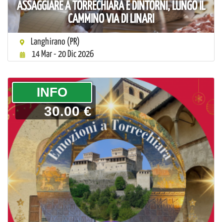
ASSAGGIARE A TORRECHIARA E DINTORNI, LUNGO IL
CAMMINO VIA DI LINARI
Langhirano (PR)
14 Mar - 20 Dic 2026
­INFO
30.00 €