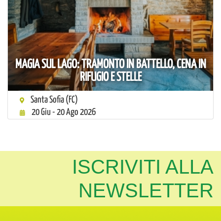
MAGIA SUL LAGO: TRAMONTO IN BATTELLO, CENA IN
RIFUGIO E STELLE
Santa Sofia (FC)
20 Giu - 20 Ago 2026
ISCRIVITI ALLA
NEWSLETTER