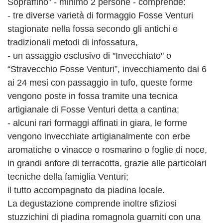
Sopraffino” - minimo 2 persone - comprende:
- tre diverse varietà di formaggio Fosse Venturi
stagionate nella fossa secondo gli antichi e
tradizionali metodi di infossatura,
- un assaggio esclusivo di "Invecchiato" o
“Stravecchio Fosse Venturi”, invecchiamento dai 6
ai 24 mesi con passaggio in tufo, queste forme
vengono poste in fossa tramite una tecnica
artigianale di Fosse Venturi detta a cantina;
- alcuni rari formaggi affinati in giara, le forme
vengono invecchiate artigianalmente con erbe
aromatiche o vinacce o rosmarino o foglie di noce,
in grandi anfore di terracotta, grazie alle particolari
tecniche della famiglia Venturi;
il tutto accompagnato da piadina locale.
La degustazione comprende inoltre sfiziosi
stuzzichini di piadina romagnola guarniti con una