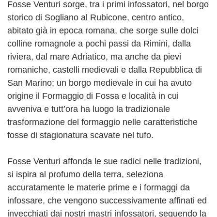
Fosse Venturi sorge, tra i primi infossatori, nel borgo
storico di Sogliano al Rubicone, centro antico,
abitato già in epoca romana, che sorge sulle dolci
colline romagnole a pochi passi da Rimini, dalla
riviera, dal mare Adriatico, ma anche da pievi
romaniche, castelli medievali e dalla Repubblica di
San Marino; un borgo medievale in cui ha avuto
origine il Formaggio di Fossa e località in cui
avveniva e tutt’ora ha luogo la tradizionale
trasformazione del formaggio nelle caratteristiche
fosse di stagionatura scavate nel tufo.
Fosse Venturi affonda le sue radici nelle tradizioni,
si ispira al profumo della terra, seleziona
accuratamente le materie prime e i formaggi da
infossare, che vengono successivamente affinati ed
invecchiati dai nostri mastri infossatori, seguendo la