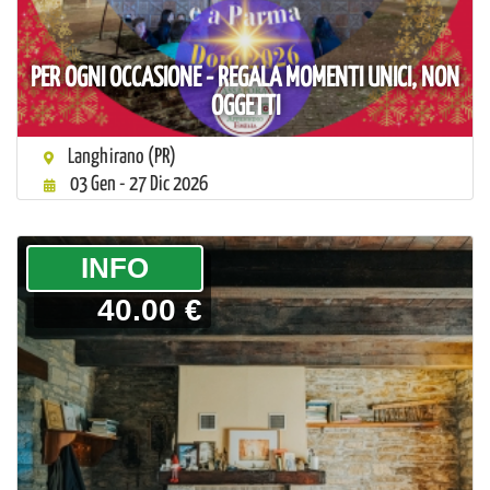
PER OGNI OCCASIONE - REGALA MOMENTI UNICI, NON
OGGETTI
Langhirano (PR)
03 Gen - 27 Dic 2026
­INFO
40.00 €