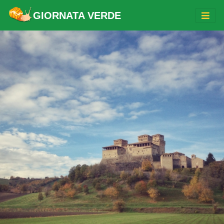
GIORNATA VERDE