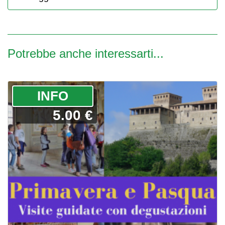
Potrebbe anche interessarti...
­INFO
5.00 €