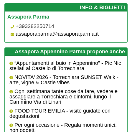
­INFO & BIGLIETTI
Assapora Parma
+393282250714
assaporaparma@assaporaparma.it
Assapora Appennino Parma propone anche
“Appuntamenti al buio in Appennino” - Pic Nic
stellati al Castello di Torrechiara
NOVITA' 2026 - Torrechiara SUNSET Walk -
arte, vigne & Castle vibes
Ogni settimana tante cose da fare, vedere e
assaggiare a Torrechiara e dintorni, lungo il
Cammino Via di Linari
FOOD TOUR EMILIA - visite guidate con
degustazioni
Per ogni occasione - Regala momenti unici,
non oggetti