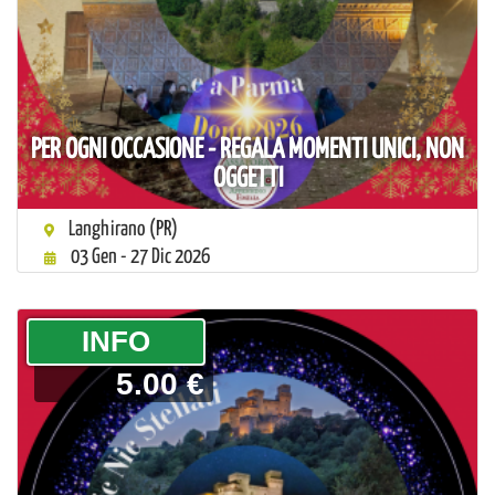
PER OGNI OCCASIONE - REGALA MOMENTI UNICI, NON
OGGETTI
Langhirano (PR)
03 Gen - 27 Dic 2026
­INFO
5.00 €