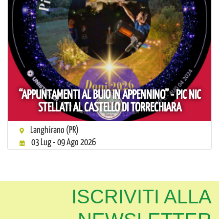
“APPUNTAMENTI AL BUIO IN APPENNINO” - PIC NIC
STELLATI AL CASTELLO DI TORRECHIARA
Langhirano (PR)
03 Lug - 09 Ago 2026
ISCRIVITI ALLA