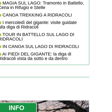
MAGIA SUL LAGO: Tramonto in Battello,
Cena in Rifugio e Stelle
CANOA TREKKING A RIDRACOLI
I mercoledì del gigante: visite guidate
alla diga di Ridracoli
TOUR IN BATTELLO SUL LAGO DI
RIDRACOLI
IN CANOA SUL LAGO DI RIDRACOLI
AI PIEDI DEL GIGANTE: la diga di
Ridracoli vista da sotto e da dentro
­INFO