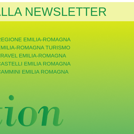
 ALLA NEWSLETTER
REGIONE EMILIA-ROMAGNA
EMILIA-ROMAGNA TURISMO
TRAVEL EMILIA-ROMAGNA
CASTELLI EMILIA ROMAGNA
CAMMINI EMILIA ROMAGNA