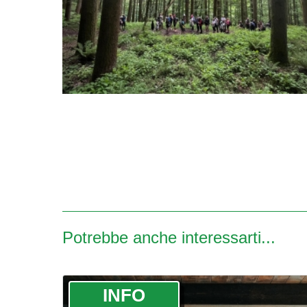
Potrebbe anche interessarti...
­INFO