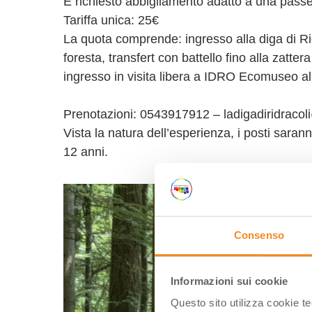
È richiesto abbigliamento adatto a una passeg
Tariffa unica: 25€
La quota comprende: ingresso alla diga di Ri
foresta, transfert con battello fino alla zatte
ingresso in visita libera a IDRO Ecomuseo al 
Prenotazioni: 0543917912 – ladigadiridracoli@
Vista la natura dell’esperienza, i posti sarann
12 anni.
Consenso
Informazioni sui cookie
Questo sito utilizza cookie t