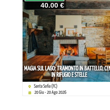
40.00 €
MAGIA SUL LAGO: TRAMONTO IN BATTELLO, CE
IN RIFUGIO E STELLE
Santa Sofia (FC)
20 Giu - 20 Ago 2026