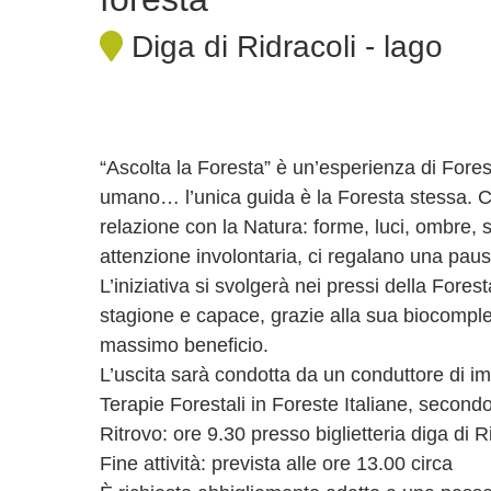
Diga di Ridracoli - lago
“Ascolta la Foresta” è un’esperienza di Fore
umano… l’unica guida è la Foresta stessa. C
relazione con la Natura: forme, luci, ombre, s
attenzione involontaria, ci regalano una pau
L’iniziativa si svolgerà nei pressi della Fores
stagione e capace, grazie alla sua biocompless
massimo beneficio.
L’uscita sarà condotta da un conduttore di imme
Terapie Forestali in Foreste Italiane, secondo
Ritrovo: ore 9.30 presso biglietteria diga di R
Fine attività: prevista alle ore 13.00 circa