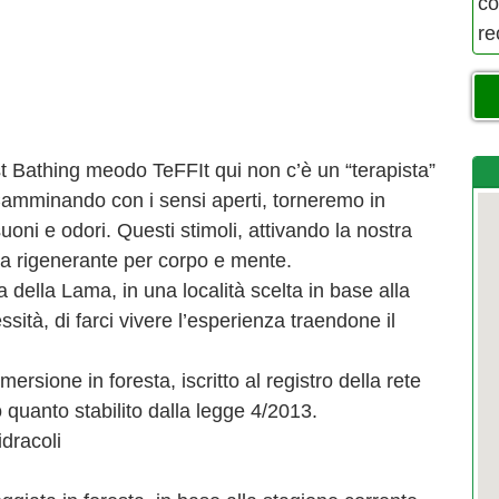
co
re
st Bathing meodo TeFFIt qui non c’è un “terapista”
amminando con i sensi aperti, torneremo in
uoni e odori. Questi stimoli, attivando la nostra
sa rigenerante per corpo e mente.
ta della Lama, in una località scelta in base alla
ità, di farci vivere l’esperienza traendone il
rsione in foresta, iscritto al registro della rete
 quanto stabilito dalla legge 4/2013.
idracoli