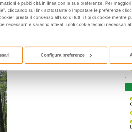
rmazioni e pubblicità in linea con le sue preferenze. Per maggiori
ie”, cliccando sul link sottostante o impostare le preferenze cli
cookie” presta il consenso all’uso di tutti i tipi di cookie mentre
ie necessari” e saranno attivati i soli cookie tecnici necessari a
I
ssari
Configura preferenze
A