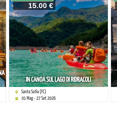
15.00 €
NA
IN CANOA SUL LAGO DI RIDRACOLI
Santa Sofia (FC)
01 Mag - 27 Set 2026