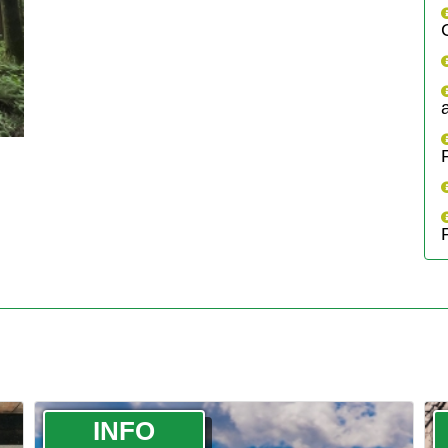
­INFO