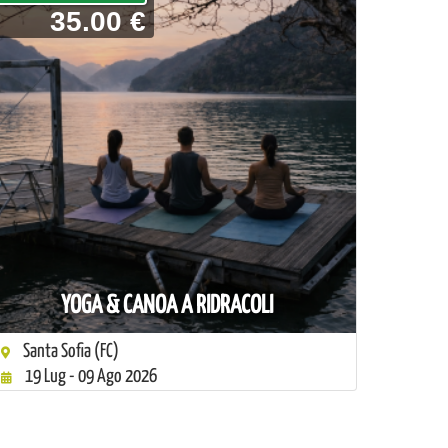
35.00 €
YOGA & CANOA A RIDRACOLI
Santa Sofia (FC)
19 Lug - 09 Ago 2026