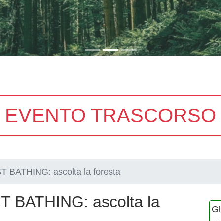
EVENTO TRASCORSO
BATHING: ascolta la foresta
 BATHING: ascolta la
Gl