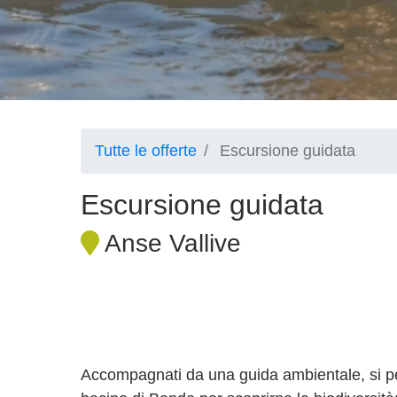
Tutte le offerte
Escursione guidata
Escursione guidata
Anse Vallive
Accompagnati da una guida ambientale, si per