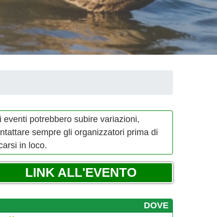
i eventi potrebbero subire variazioni,
ntattare sempre gli organizzatori prima di
carsi in loco.
LINK ALL'EVENTO
DOVE