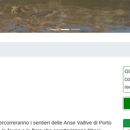
Gl
co
re
correranno i sentieri delle Anse Vallive di Porto