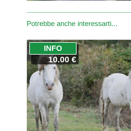
Potrebbe anche interessarti...
­INFO
10.00 €