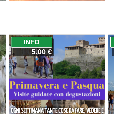
­INFO
5.00 €
OGNI SETTIMANA TANTE COSE DA FARE, VEDERE E