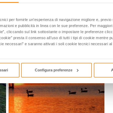
A
ecnici per fornirle un’esperienza di navigazione migliore e, previ
rmazioni e pubblicità in linea con le sue preferenze. Per maggiori
ie”, cliccando sul link sottostante o impostare le preferenze cli
cookie” presta il consenso all’uso di tutti i tipi di cookie mentre
ie necessari” e saranno attivati i soli cookie tecnici necessari a
ssari
Configura preferenze
A