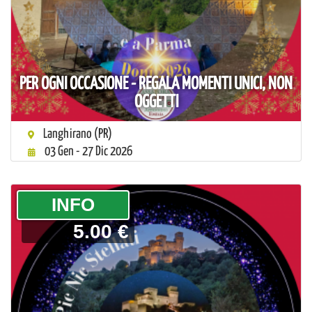
PER OGNI OCCASIONE - REGALA MOMENTI UNICI, NON
OGGETTI
Langhirano (PR)
03 Gen - 27 Dic 2026
­INFO
5.00 €