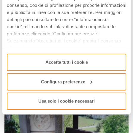
consenso, cookie di profilazione per proporle informazioni
e pubblicità in linea con le sue preferenze. Per maggiori
dettagli può consultare le nostre “informazioni sui
cookie”, cliccando sul link sottostante o impostare le
preferenze cliccando “Configura preferenze”.
Selezionando “Accetta tutti i cookie” presta il consenso
all’uso di tutti i tipi di cookie mentre può revocare il
consenso cliccando su “Usa solo i cookie necessari” e
saranno attivati i soli cookie tecnici necessari al corretto
Accetta tutti i cookie
funzionamento del sito.
Configura preferenze
Usa solo i cookie necessari