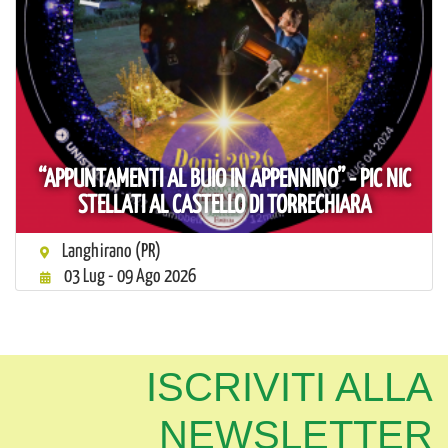
“APPUNTAMENTI AL BUIO IN APPENNINO” - PIC NIC
STELLATI AL CASTELLO DI TORRECHIARA
Langhirano (PR)
03 Lug - 09 Ago 2026
ISCRIVITI ALLA
NEWSLETTER