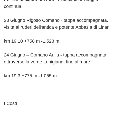
continua:
23 Giugno Rigoso Comano - tappa accompagnata,
visita ai ruderi dell'antica e potente Abbazia di Linari
km 19,10 +758 m -1.523 m
24 Giugno – Comano Aulla - tappa accompagnata,
attraverso la verde Lunigiana, fino al mare
km 19,3 +775 m -1.055 m
I Costi