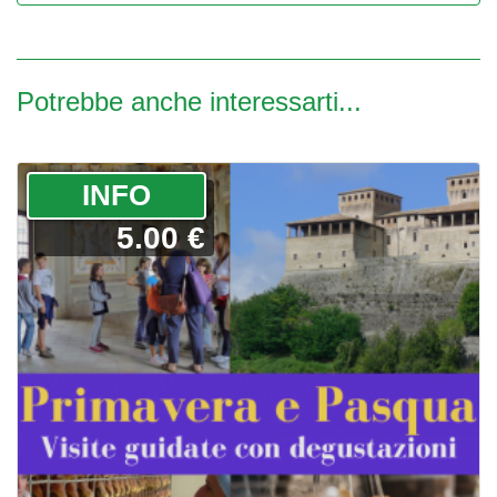
Potrebbe anche interessarti...
­INFO
5.00 €