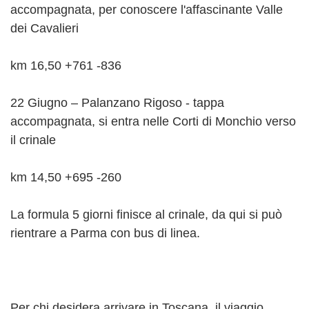
accompagnata, per conoscere l'affascinante Valle
dei Cavalieri
km 16,50 +761 -836
22 Giugno – Palanzano Rigoso - tappa
accompagnata, si entra nelle Corti di Monchio verso
il crinale
km 14,50 +695 -260
La formula 5 giorni finisce al crinale, da qui si può
rientrare a Parma con bus di linea.
Per chi desidera arrivare in Toscana, il viaggio