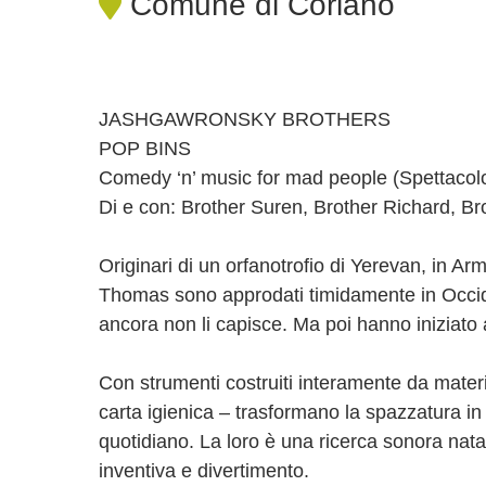
Comune di Coriano
JASHGAWRONSKY BROTHERS
POP BINS
Comedy ‘n’ music for mad people (Spettacolo
Di e con: Brother Suren, Brother Richard, B
Originari di un orfanotrofio di Yerevan, in Arm
Thomas sono approdati timidamente in Occide
ancora non li capisce. Ma poi hanno iniziato
Con strumenti costruiti interamente da materia
carta igienica – trasformano la spazzatura in 
quotidiano. La loro è una ricerca sonora nata 
inventiva e divertimento.