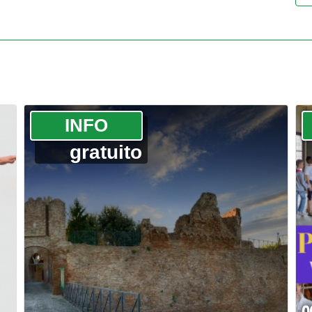
­INFO
gratuito