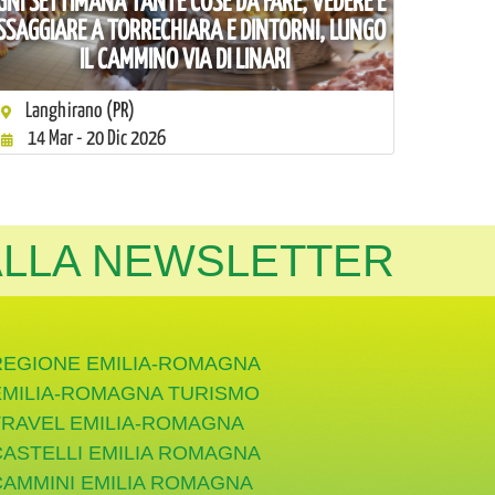
GNI SETTIMANA TANTE COSE DA FARE, VEDERE E
SSAGGIARE A TORRECHIARA E DINTORNI, LUNGO
IL CAMMINO VIA DI LINARI
Langhirano (PR)
14 Mar - 20 Dic 2026
 ALLA NEWSLETTER
REGIONE EMILIA-ROMAGNA
EMILIA-ROMAGNA TURISMO
TRAVEL EMILIA-ROMAGNA
CASTELLI EMILIA ROMAGNA
CAMMINI EMILIA ROMAGNA