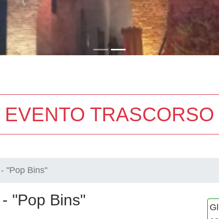
EVENTO TRASCORSO
- "Pop Bins"
- "Pop Bins"
Gl