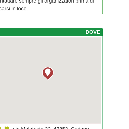
ntattare sempre gli organizzatori prima di
carsi in loco.
DOVE