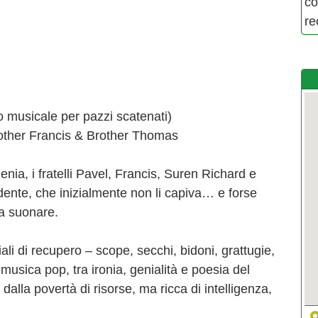
co
re
 musicale per pazzi scatenati)
rother Francis & Brother Thomas
enia, i fratelli Pavel, Francis, Suren Richard e
nte, che inizialmente non li capiva… e forse
 a suonare.
li di recupero – scope, secchi, bidoni, grattugie,
musica pop, tra ironia, genialità e poesia del
dalla povertà di risorse, ma ricca di intelligenza,