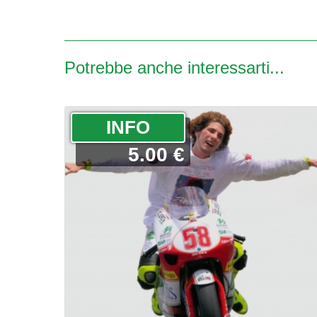
Potrebbe anche interessarti...
­INFO
5.00 €