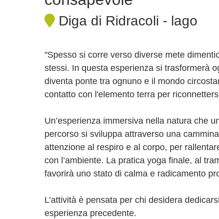
Diga di Ridracoli - lago
"Spesso si corre verso diverse mete dimentica
stessi. In questa esperienza si trasformerà 
diventa ponte tra ognuno e il mondo circostan
contatto con l'elemento terra per riconnetters
Un’esperienza immersiva nella natura che u
percorso si sviluppa attraverso una cammi
attenzione al respiro e al corpo, per rallentar
con l’ambiente. La pratica yoga finale, al tra
favorirà uno stato di calma e radicamento pr
L’attività è pensata per chi desidera dedicar
esperienza precedente.