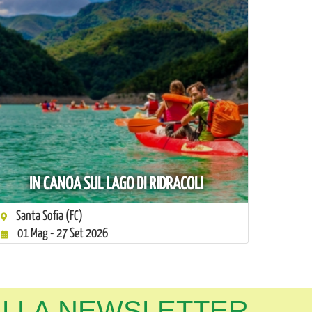
IN CANOA SUL LAGO DI RIDRACOLI
Santa Sofia (FC)
01 Mag - 27 Set 2026
 ALLA NEWSLETTER