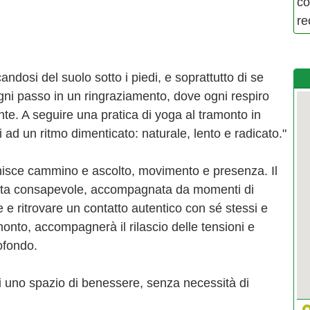
co
re
ndosi del suolo sotto i piedi, e soprattutto di se
ogni passo in un ringraziamento, dove ogni respiro
te. A seguire una pratica di yoga al tramonto in
i ad un ritmo dimenticato: naturale, lento e radicato."
nisce cammino e ascolto, movimento e presenza. Il
nata consapevole, accompagnata da momenti di
e e ritrovare un contatto autentico con sé stessi e
monto, accompagnerà il rilascio delle tensioni e
ofondo.
si uno spazio di benessere, senza necessità di