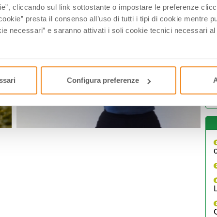
ie”, cliccando sul link sottostante o impostare le preferenze cli
cookie” presta il consenso all’uso di tutti i tipi di cookie mentre
ie necessari” e saranno attivati i soli cookie tecnici necessari a
I
ssari
Configura preferenze
A