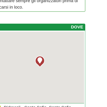
ntattare sempre gli organizzatori prima di
carsi in loco.
DOVE