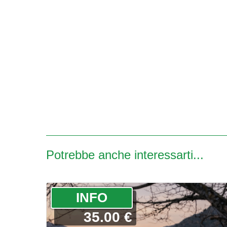
Potrebbe anche interessarti...
­INFO
35.00 €