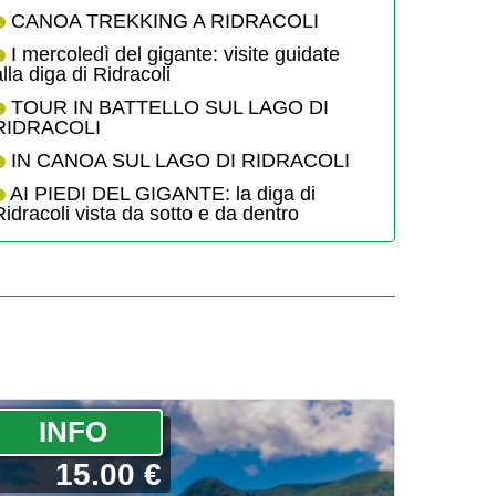
CANOA TREKKING A RIDRACOLI
I mercoledì del gigante: visite guidate
alla diga di Ridracoli
TOUR IN BATTELLO SUL LAGO DI
RIDRACOLI
IN CANOA SUL LAGO DI RIDRACOLI
AI PIEDI DEL GIGANTE: la diga di
Ridracoli vista da sotto e da dentro
­INFO
15.00 €