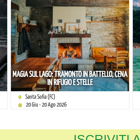
MAGIA SUL LAGO: TRAMONTO IN BATTELLO, CENA
IN RIFUGIO E STELLE
Santa Sofia (FC)
20 Giu - 20 Ago 2026
ISCRIVITI