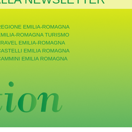
REGIONE EMILIA-ROMAGNA
EMILIA-ROMAGNA TURISMO
TRAVEL EMILIA-ROMAGNA
CASTELLI EMILIA ROMAGNA
CAMMINI EMILIA ROMAGNA