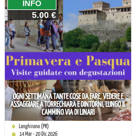
­INFO
5.00 €
OGNI SETTIMANA TANTE COSE DA FARE, VEDERE E
ASSAGGIARE A TORRECHIARA E DINTORNI, LUNGO IL
CAMMINO VIA DI LINARI
Langhirano (PR)
14 Mar - 20 Dic 2026