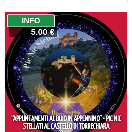
­INFO
5.00 €
“APPUNTAMENTI AL BUIO IN APPENNINO” - PIC NIC
STELLATI AL CASTELLO DI TORRECHIARA