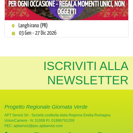
PER OGNI OCCASIONE - REGALA MOMENTI UNICI, NON
OGGETTI
Langhirano (PR)
03 Gen - 27 Dic 2026
ISCRIVITI ALLA
NEWSLETTER
Progetto Regionale Giornata Verde
APT Servizi Srl - Società costituita dalla Regione Emilia Romagna
UnionCamere - N. 51008 P.I. 01886791209.
PEC:
aptservizi@pec.aptservizi.com