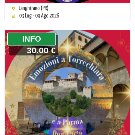
Langhirano (PR)
03 Lug - 09 Ago 2026
­INFO
30.00 €