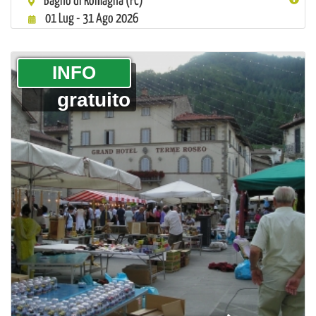
Bagno di Romagna (FC)
01 Lug - 31 Ago 2026
­INFO
gratuito