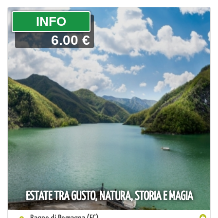
­INFO
6.00 €
ESTATE TRA GUSTO, NATURA, STORIA E MAGIA