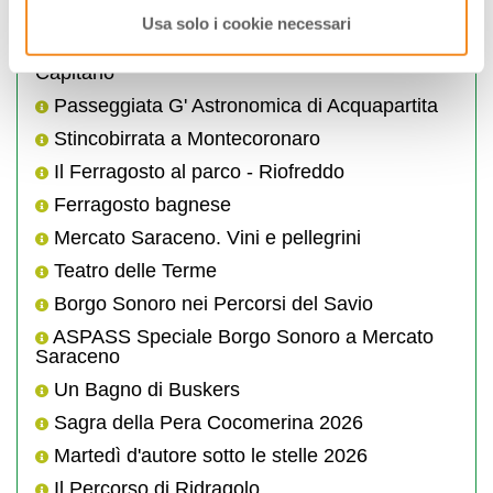
Sagra del Tortello
Usa solo i cookie necessari
Borgo dei desideri - arena Palazzo del
Capitano
Passeggiata G' Astronomica di Acquapartita
Stincobirrata a Montecoronaro
Il Ferragosto al parco - Riofreddo
Ferragosto bagnese
Mercato Saraceno. Vini e pellegrini
Teatro delle Terme
Borgo Sonoro nei Percorsi del Savio
ASPASS Speciale Borgo Sonoro a Mercato
Saraceno
Un Bagno di Buskers
Sagra della Pera Cocomerina 2026
Martedì d'autore sotto le stelle 2026
Il Percorso di Ridragolo