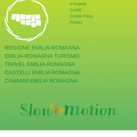
Il Progetto
Crediti
Cookie Policy
Privacy
REGIONE EMILIA-ROMAGNA
EMILIA-ROMAGNA TURISMO
TRAVEL EMILIA-ROMAGNA
CASTELLI EMILIA ROMAGNA
CAMMINI EMILIA ROMAGNA