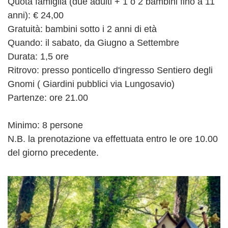
Quota famiglia (due adulti + 1 o 2 bambini fino a 11
anni): € 24,00
Gratuità: bambini sotto i 2 anni di età
Quando: il sabato, da Giugno a Settembre
Durata: 1,5 ore
Ritrovo: presso ponticello d'ingresso Sentiero degli
Gnomi ( Giardini pubblici via Lungosavio)
Partenze: ore 21.00
Minimo: 8 persone
N.B. la prenotazione va effettuata entro le ore 10.00
del giorno precedente.