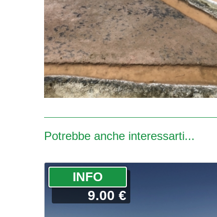
Potrebbe anche interessarti...
­INFO
9.00 €