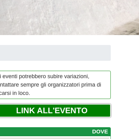
i eventi potrebbero subire variazioni,
ntattare sempre gli organizzatori prima di
carsi in loco.
LINK ALL'EVENTO
DOVE