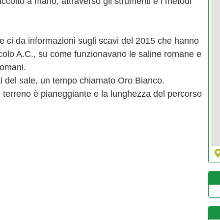
raccolto a mano, attraverso gli strumenti e i metodi
 e ci da informazioni sugli scavi del 2015 che hanno
secolo A.C., su come funzionavano le saline romane e
romani.
eti del sale, un tempo chiamato Oro Bianco.
il terreno è pianeggiante e la lunghezza del percorso