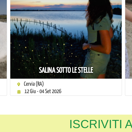
SALINA SOTTO LE STELLE
Cervia (RA)
12 Giu - 04 Set 2026
ISCRIVITI