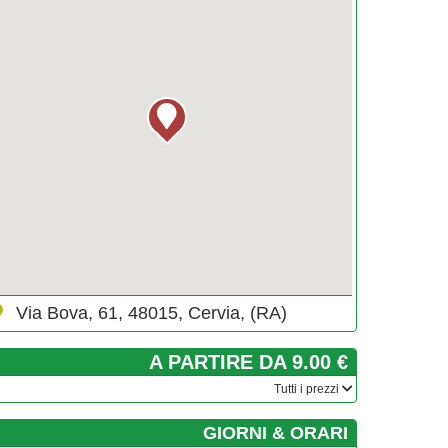
Via Bova, 61, 48015, Cervia, (RA)
A PARTIRE DA 9.00 €
­Tutti i prezzi
GIORNI & ORARI