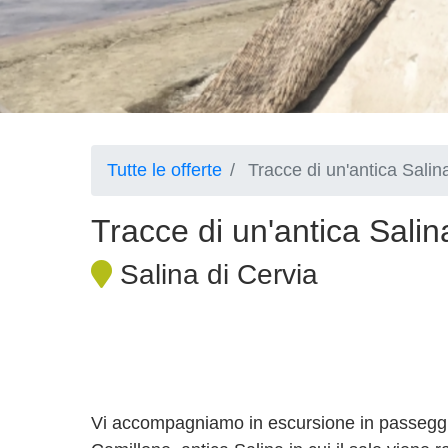
Tutte le offerte
Tracce di un'antica Sali
Tracce di un'antica Sali
Salina di Cervia
Vi accompagniamo in escursione in passeggiat