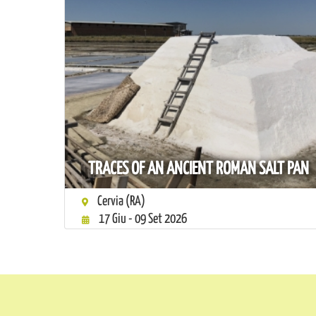
TRACES OF AN ANCIENT ROMAN SALT PAN
Cervia (RA)
17 Giu - 09 Set 2026