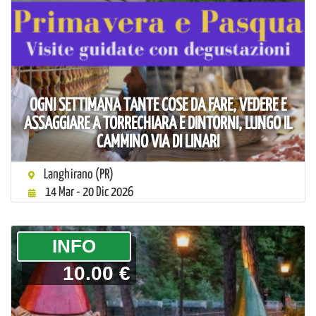
OGNI SETTIMANA TANTE COSE DA FARE, VEDERE E
ASSAGGIARE A TORRECHIARA E DINTORNI, LUNGO IL
CAMMINO VIA DI LINARI
Langhirano (PR)
14 Mar - 20 Dic 2026
­INFO
10.00 €