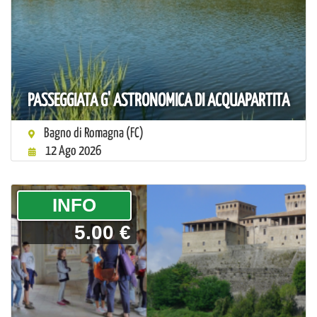
PASSEGGIATA G' ASTRONOMICA DI ACQUAPARTITA
Bagno di Romagna (FC)
12 Ago 2026
­INFO
5.00 €