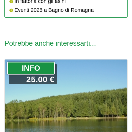
In fattoria con gli asini
Eventi 2026 a Bagno di Romagna
Potrebbe anche interessarti...
­INFO
25.00 €