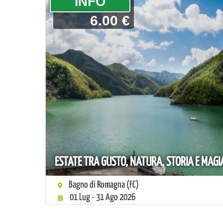
­INFO
6.00 €
ESTATE TRA GUSTO, NATURA, STORIA E MAGI
Bagno di Romagna (FC)
01 Lug - 31 Ago 2026