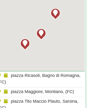
piazza Ricasoli, Bagno di Romagna,
FC)
piazza Maggiore, Montiano, (FC)
piazza Tito Maccio Plauto, Sarsina,
FC)