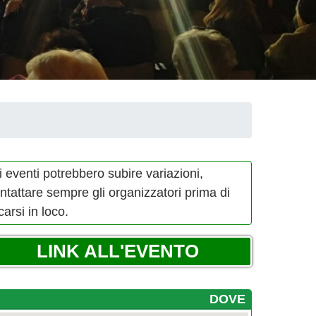
i eventi potrebbero subire variazioni,
ntattare sempre gli organizzatori prima di
carsi in loco.
LINK ALL'EVENTO
DOVE