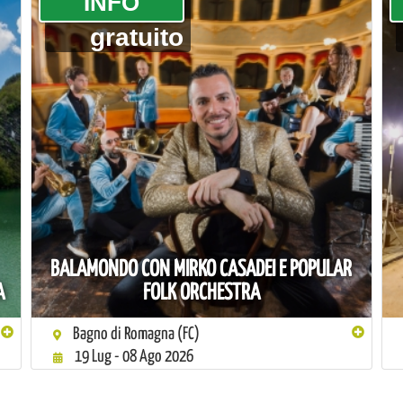
­INFO
gratuito
BALAMONDO CON MIRKO CASADEI E POPULAR
A
FOLK ORCHESTRA
Bagno di Romagna (FC)
19 Lug - 08 Ago 2026