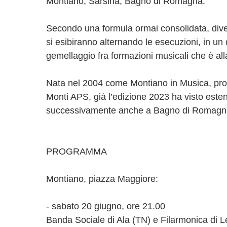
Montiano, Sarsina, Bagno di Romagna.
Secondo una formula ormai consolidata, div
si esibiranno alternando le esecuzioni, in un
gemellaggio fra formazioni musicali che è alla
Nata nel 2004 come Montiano in Musica, pro
Monti APS, già l’edizione 2023 ha visto este
successivamente anche a Bagno di Romagn
PROGRAMMA
Montiano, piazza Maggiore:
- sabato 20 giugno, ore 21.00
Banda Sociale di Ala (TN) e Filarmonica di Le