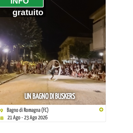
­INFO
gratuito
UN BAGNO DI BUSKERS
Bagno di Romagna (FC)
21 Ago - 23 Ago 2026