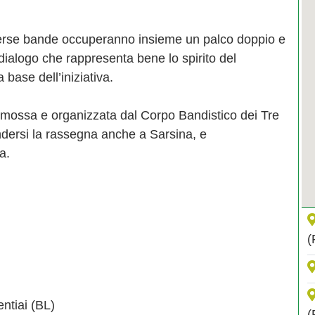
erse bande occuperanno insieme un palco doppio e
 dialogo che rappresenta bene lo spirito del
 base dell’iniziativa.
mossa e organizzata dal Corpo Bandistico dei Tre
ndersi la rassegna anche a Sarsina, e
a.
(
ntiai (BL)
(