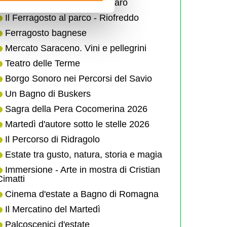
Stincobirrata a Montecoronaro
Il Ferragosto al parco - Riofreddo
Ferragosto bagnese
Mercato Saraceno. Vini e pellegrini
Teatro delle Terme
Borgo Sonoro nei Percorsi del Savio
Un Bagno di Buskers
Sagra della Pera Cocomerina 2026
Martedì d'autore sotto le stelle 2026
Il Percorso di Ridragolo
Estate tra gusto, natura, storia e magia
Immersione - Arte in mostra di Cristian
Cimatti
Cinema d'estate a Bagno di Romagna
Il Mercatino del Martedì
Palcoscenici d'estate