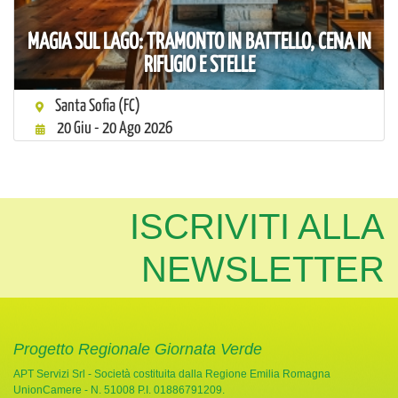
MAGIA SUL LAGO: TRAMONTO IN BATTELLO, CENA IN
RIFUGIO E STELLE
Santa Sofia (FC)
20 Giu - 20 Ago 2026
ISCRIVITI ALLA
NEWSLETTER
Progetto Regionale Giornata Verde
APT Servizi Srl - Società costituita dalla Regione Emilia Romagna
UnionCamere - N. 51008 P.I. 01886791209.