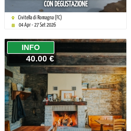
CON DEGUSTAZIONE
Civitella di Romagna (FC)
04 Apr - 27 Set 2026
­INFO
40.00 €