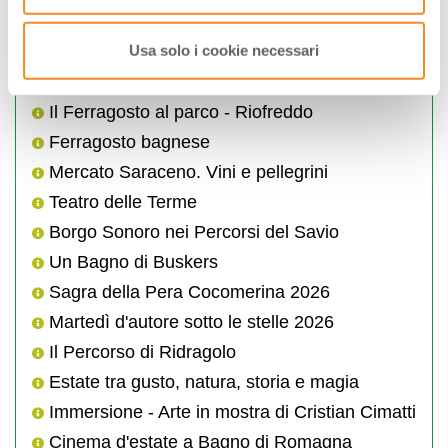
Borgo dei desideri - arena Palazzo del
Capitano
Usa solo i cookie necessari
Passeggiata G' Astronomica di Acquapartita
Stincobirrata a Montecoronaro
Il Ferragosto al parco - Riofreddo
Ferragosto bagnese
Mercato Saraceno. Vini e pellegrini
Teatro delle Terme
Borgo Sonoro nei Percorsi del Savio
Un Bagno di Buskers
Sagra della Pera Cocomerina 2026
Martedì d'autore sotto le stelle 2026
Il Percorso di Ridragolo
Estate tra gusto, natura, storia e magia
Immersione - Arte in mostra di Cristian Cimatti
Cinema d'estate a Bagno di Romagna