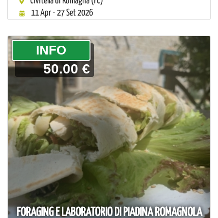
Civitella di Romagna (FC)
11 Apr - 27 Set 2026
­INFO
50.00 €
FORAGING E LABORATORIO DI PIADINA ROMAGNOLA