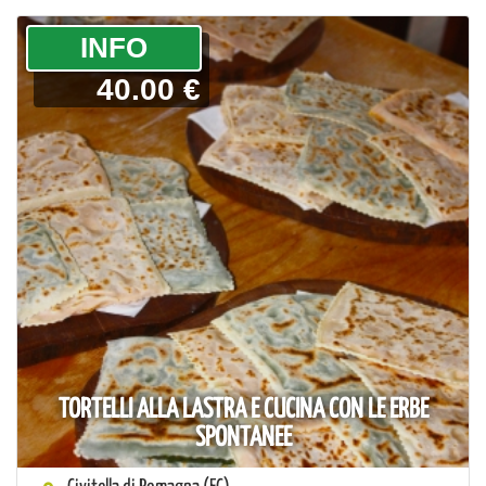
­INFO
40.00 €
TORTELLI ALLA LASTRA E CUCINA CON LE ERBE
SPONTANEE