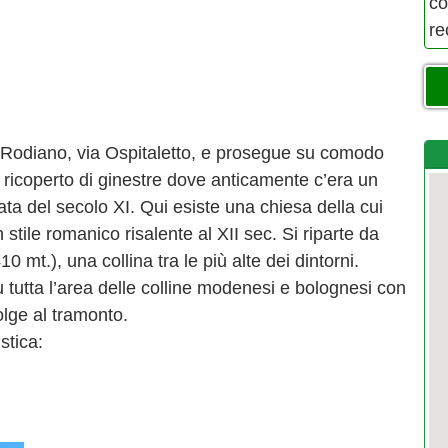
co
re
di Rodiano, via Ospitaletto, e prosegue su comodo
ricoperto di ginestre dove anticamente c’era un
rata del secolo XI. Qui esiste una chiesa della cui
n stile romanico risalente al XII sec. Si riparte da
mt.), una collina tra le più alte dei dintorni.
 tutta l’area delle colline modenesi e bolognesi con
lge al tramonto.
stica: