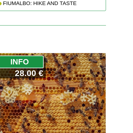
FIUMALBO: HIKE AND TASTE
­INFO
28.00 €