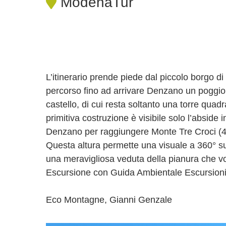
ModenaTur
L’itinerario prende piede dal piccolo borgo 
percorso fino ad arrivare Denzano un poggio 
castello, di cui resta soltanto una torre quad
primitiva costruzione è visibile solo l’abside i
Denzano per raggiungere Monte Tre Croci (410 
Questa altura permette una visuale a 360° su
una meravigliosa veduta della pianura che vo
Escursione con Guida Ambientale Escursioni
Eco Montagne, Gianni Genzale