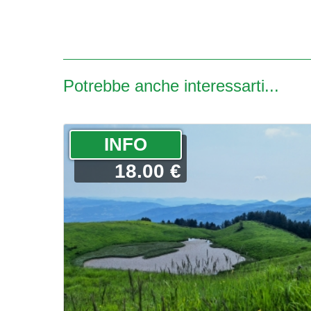
Potrebbe anche interessarti...
­INFO
18.00 €