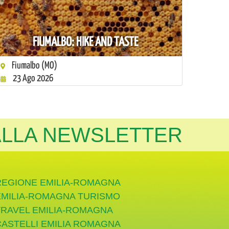
FIUMALBO: HIKE AND TASTE
Fiumalbo (MO)
23 Ago 2026
 ALLA NEWSLETTER
REGIONE EMILIA-ROMAGNA
EMILIA-ROMAGNA TURISMO
TRAVEL EMILIA-ROMAGNA
CASTELLI EMILIA ROMAGNA