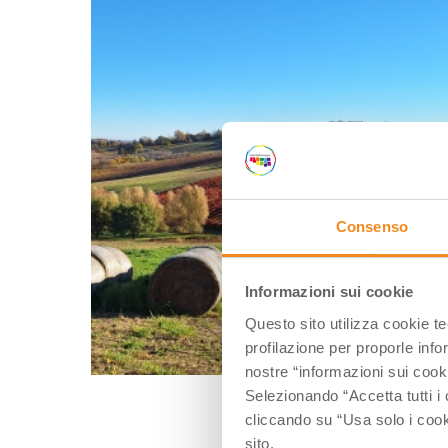
Consenso
Informazioni sui cookie
Questo sito utilizza cookie t
profilazione per proporle info
nostre “informazioni sui cook
Selezionando “Accetta tutti i 
cliccando su “Usa solo i cook
sito.