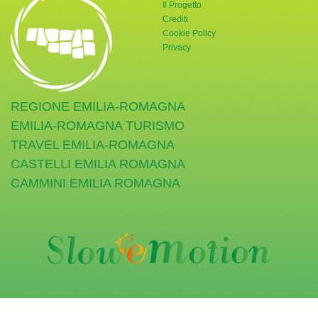
Il Progetto
Crediti
Cookie Policy
Privacy
REGIONE EMILIA-ROMAGNA
EMILIA-ROMAGNA TURISMO
TRAVEL EMILIA-ROMAGNA
CASTELLI EMILIA ROMAGNA
CAMMINI EMILIA ROMAGNA