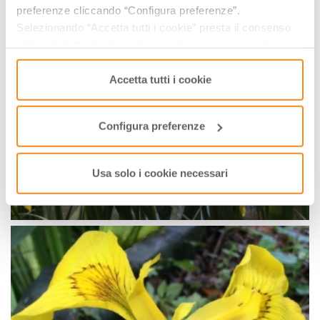
preferenze cliccando “Configura preferenze”.
Selezionando “Accetta tutti i cookie” presta il consenso
all’uso di tutti i tipi di cookie mentre può revocare il
consenso cliccando su “Usa solo i cookie necessari” e
saranno attivati i soli cookie tecnici necessari al corretto
Accetta tutti i cookie
funzionamento del sito.
Configura preferenze
Usa solo i cookie necessari