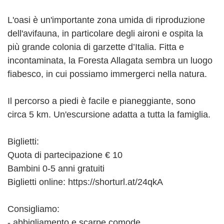
L'oasi è un'importante zona umida di riproduzione
dell'avifauna, in particolare degli aironi e ospita la
più grande colonia di garzette d’Italia. Fitta e
incontaminata, la Foresta Allagata sembra un luogo
fiabesco, in cui possiamo immergerci nella natura.
Il percorso a piedi è facile e pianeggiante, sono
circa 5 km. Un'escursione adatta a tutta la famiglia.
Biglietti:
Quota di partecipazione € 10
Bambini 0-5 anni gratuiti
Biglietti online: https://shorturl.at/24qkA
Consigliamo:
- abbigliamento e scarpe comode