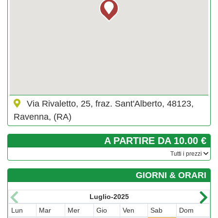
Via Rivaletto, 25, fraz. Sant'Alberto, 48123,
Ravenna, (RA)
A PARTIRE DA 10.00 €
­Tutti i prezzi
GIORNI & ORARI
Luglio-2025
Lun
Mar
Mer
Gio
Ven
Sab
Dom
L