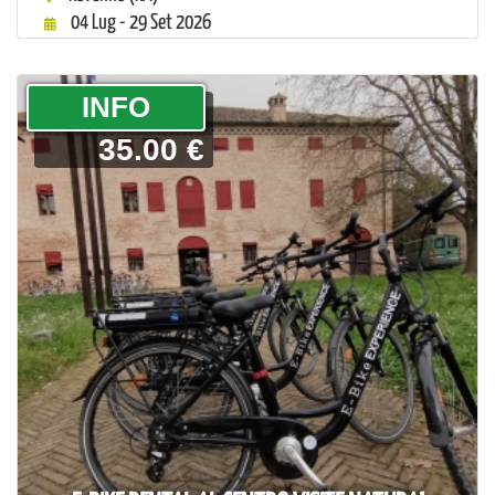
04 Lug - 29 Set 2026
­INFO
35.00 €