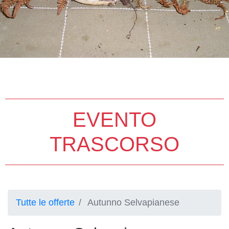
EVENTO
TRASCORSO
Tutte le offerte
Autunno Selvapianese