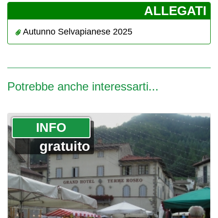
­ALLEGATI
Autunno Selvapianese 2025
Potrebbe anche interessarti...
­INFO
gratuito