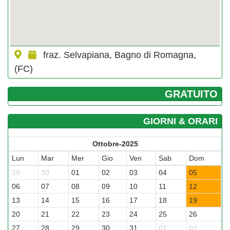
fraz. Selvapiana, Bagno di Romagna,
(FC)
GRATUITO
GIORNI & ORARI
Ottobre-2025
Lun
Mar
Mer
Gio
Ven
Sab
Dom
29
30
01
02
03
04
05
06
07
08
09
10
11
12
13
14
15
16
17
18
19
20
21
22
23
24
25
26
27
28
29
30
31
01
02