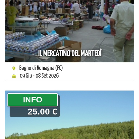
IL MERCATINO DEL MARTEDÌ
Bagno di Romagna (FC)
09 Giu - 08 Set 2026
­INFO
25.00 €