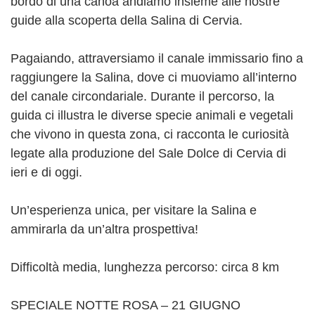
bordo di una canoa andiamo insieme alle nostre
guide alla scoperta della Salina di Cervia.
Pagaiando, attraversiamo il canale immissario fino a
raggiungere la Salina, dove ci muoviamo all’interno
del canale circondariale. Durante il percorso, la
guida ci illustra le diverse specie animali e vegetali
che vivono in questa zona, ci racconta le curiosità
legate alla produzione del Sale Dolce di Cervia di
ieri e di oggi.
Un’esperienza unica, per visitare la Salina e
ammirarla da un’altra prospettiva!
Difficoltà media, lunghezza percorso: circa 8 km
SPECIALE NOTTE ROSA – 21 GIUGNO