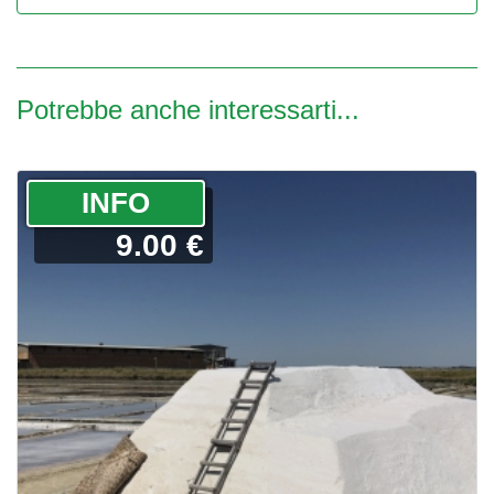
Potrebbe anche interessarti...
­INFO
9.00 €