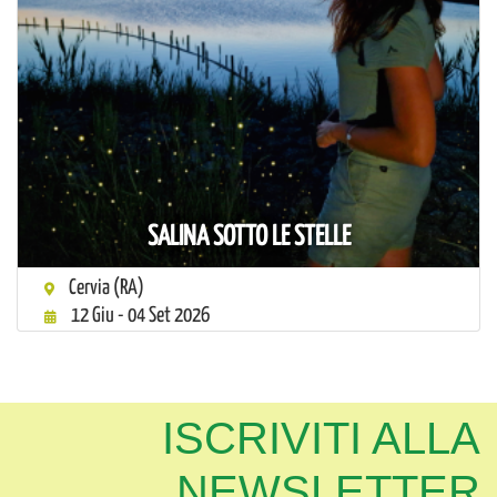
SALINA SOTTO LE STELLE
Cervia (RA)
12 Giu - 04 Set 2026
ISCRIVITI ALLA
NEWSLETTER