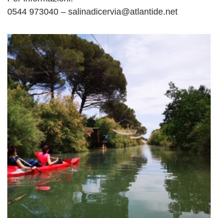
0544 973040 – salinadicervia@atlantide.net