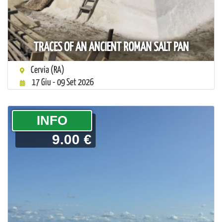
TRACES OF AN ANCIENT ROMAN SALT PAN
Cervia (RA)
17 Giu - 09 Set 2026
­INFO
9.00 €