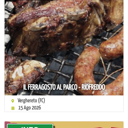
IL FERRAGOSTO AL PARCO - RIOFREDDO
Verghereto (FC)
15 Ago 2026