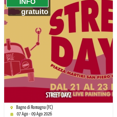
­INFO
gratuito
STREET DAYZ
Bagno di Romagna (FC)
07 Ago - 09 Ago 2026