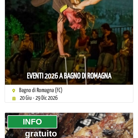
EVENTI 2026 A BAGNO DI ROMAGNA
Bagno di Romagna (FC)
20 Giu - 29 Dic 2026
­INFO
gratuito