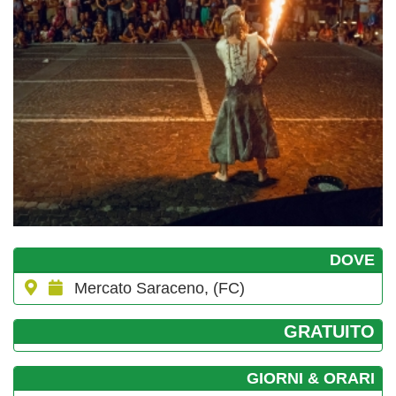
DOVE
Mercato Saraceno, (FC)
GRATUITO
GIORNI & ORARI