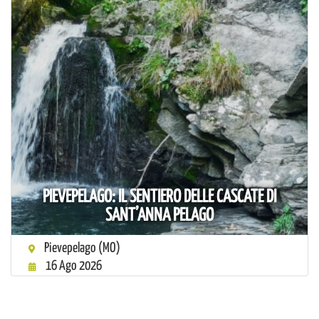
PIEVEPELAGO: IL SENTIERO DELLE CASCATE DI
SANT’ANNA PELAGO
Pievepelago (MO)
16 Ago 2026