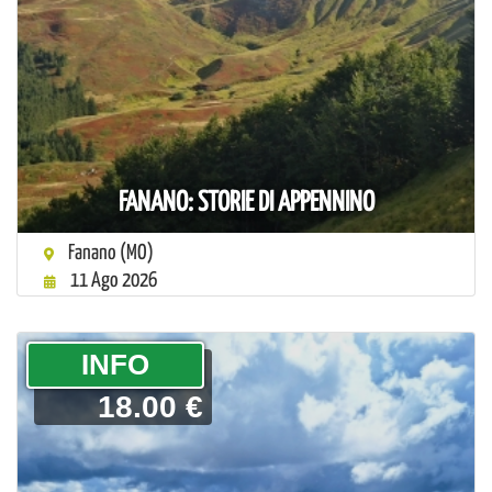
FANANO: STORIE DI APPENNINO
Fanano (MO)
11 Ago 2026
­INFO
18.00 €