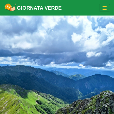
GIORNATA VERDE