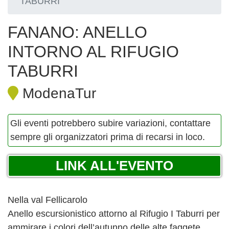
TABURRI
FANANO: ANELLO
INTORNO AL RIFUGIO
TABURRI
ModenaTur
Gli eventi potrebbero subire variazioni, contattare
sempre gli organizzatori prima di recarsi in loco.
LINK ALL'EVENTO
Nella val Fellicarolo
Anello escursionistico attorno al Rifugio I Taburri per
ammirare i colori dell’autunno delle alte faggete