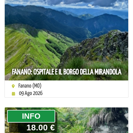
FANANO: OSPITALE E IL BORGO DELLA MIRANDOLA
Fanano (MO)
09 Ago 2026
­INFO
18.00 €